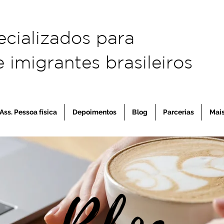
ecializados para
 imigrantes brasileiros
Ass. Pessoa física
Depoimentos
Blog
Parcerias
Mai