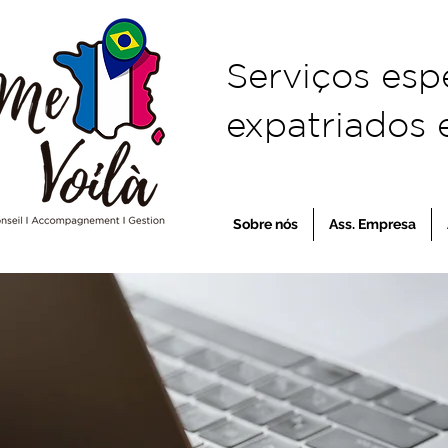
Serviços esp
expatriados e
Sobre nós
Ass. Empresa