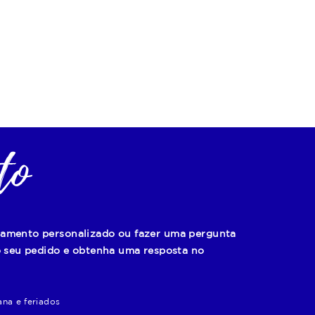
to
çamento personalizado ou fazer uma pergunta
 o seu pedido e obtenha uma resposta no
ana e feriados