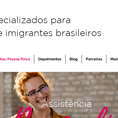
ecializados para
 imigrantes brasileiros
Ass. Pessoa física
Depoimentos
Blog
Parcerias
Mai
Assistência