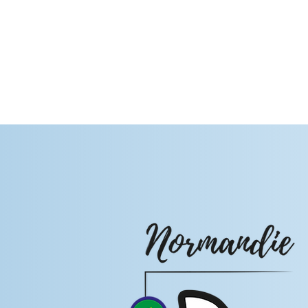
leia mais