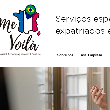
Serviços esp
expatriados e
Sobre nós
Ass. Empresa