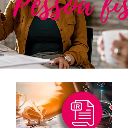
ssoa fís