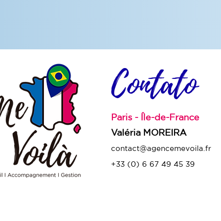
Contato
Paris - Île-de-France
Valéria MOREIRA
contact@agencemevoila.fr
+33 (0) 6 67 49 45 39