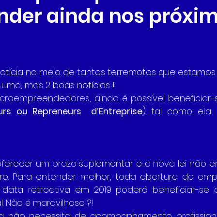
der ainda nos próxi
otícia no meio de tantos terremotos que estamos
 uma, mas 2 boas notícias !
icroempreendedores, ainda é possível beneficiar-s
rs ou Repreneurs  d’Entreprise
) tal como ela 
oferecer um prazo suplementar e a nova lei não en
iro. Para entender melhor, toda abertura de emp
 data retroativa em 2019 poderá beneficiar-se 
. Não é maravilhoso ?!
a não necessita de acompanhamento profissiona