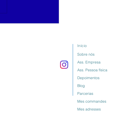
heres na e da
stência!
Início
Sobre nós
Ass. Empresa
Ass. Pessoa física
Depoimentos
Blog
Parcerias
Mes commandes
Mes adresses