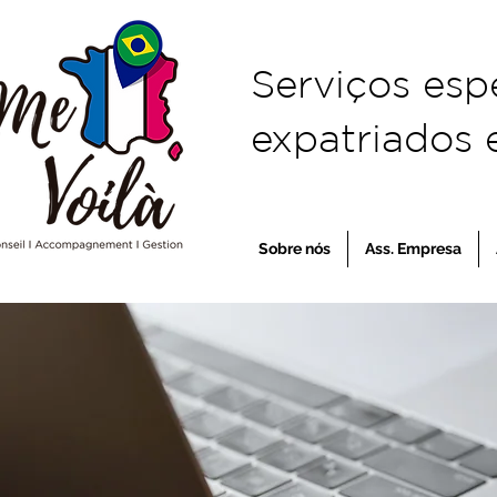
Serviços esp
expatriados e
Sobre nós
Ass. Empresa