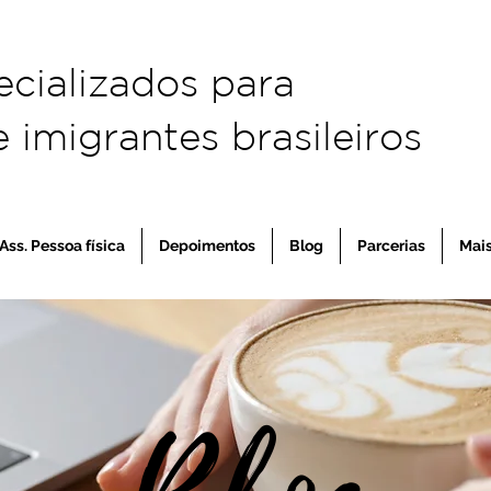
ecializados para
 imigrantes brasileiros
Ass. Pessoa física
Depoimentos
Blog
Parcerias
Mai