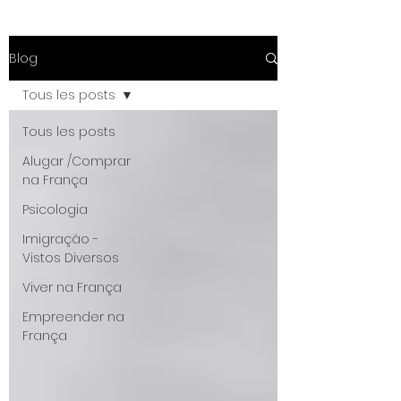
Blog
Tous les posts
Tous les posts
Alugar /Comprar
na França
Psicologia
Imigração -
Vistos Diversos
Viver na França
Empreender na
França