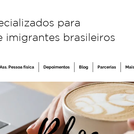
ecializados para
 imigrantes brasileiros
Ass. Pessoa física
Depoimentos
Blog
Parcerias
Mai