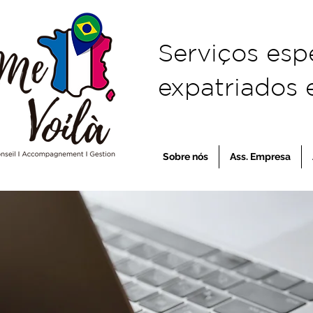
Serviços esp
expatriados e
Sobre nós
Ass. Empresa