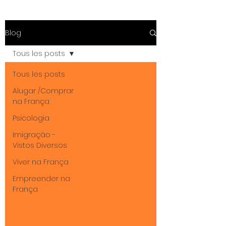
Blog
Tous les posts
Tous les posts
Alugar /Comprar
na França
Psicologia
Imigração -
Vistos Diversos
Viver na França
Empreender na
França