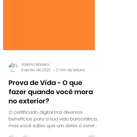
Valéria Moreira
11 de fev. de 2022
2 min de leitura
Prova de Vida - O que
fazer quando você mora
no exterior?
O certificado digital traz diversos