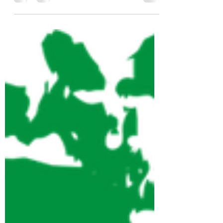
benefícios para a sua vida burocrática,
mas você sabia que um deles é servir
como um atestado de...