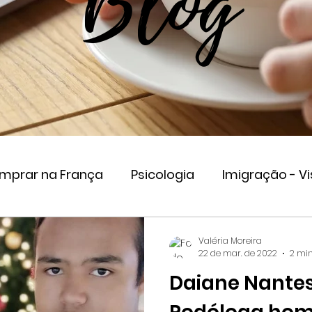
Blog
omprar na França
Psicologia
Imigração - Vi
eender na França
Valéria Moreira
22 de mar. de 2022
2 min
Daiane Nantes