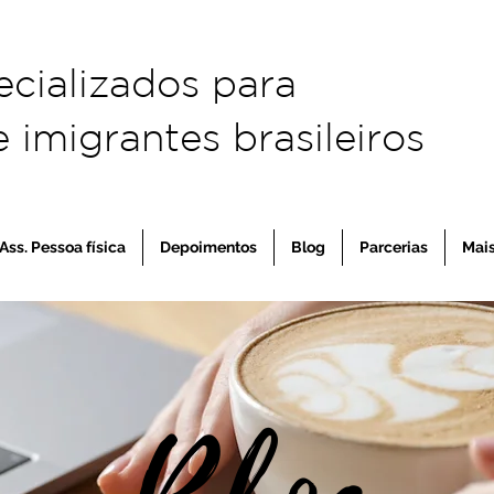
ecializados para
 imigrantes brasileiros
Ass. Pessoa física
Depoimentos
Blog
Parcerias
Mai