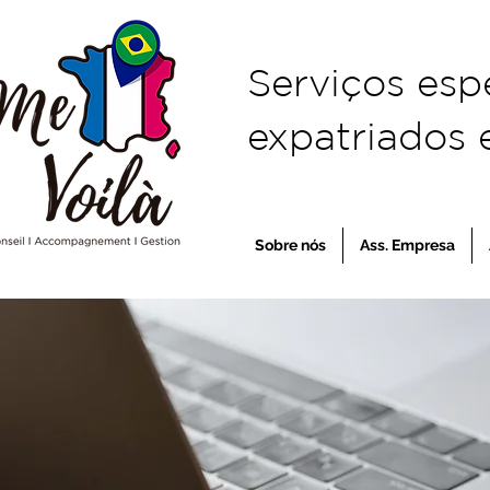
Serviços esp
expatriados e
Sobre nós
Ass. Empresa