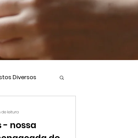
stos Diversos
 de leitura
 - nossa