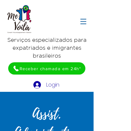
Serviços especializados para
expatriados e imigrantes
brasileiros
Receber chamada em 24h*
Login
Assist.