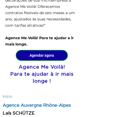
declarações de sua microempresa à
Agence Me Voilà! Oferecemos
contratos flexíveis de seis meses a um
ano, ajustados às suas necessidades,
com tarifas atrativas!"
Agence Me Voilà! Para te ajudar a ir
mais longe.
Agendar agora
Agence Me Voilà!
Para te ajudar à ir mais
longe !
Início
Agence Auvergne Rhône-Alpes
​Laís SCHÜTZE