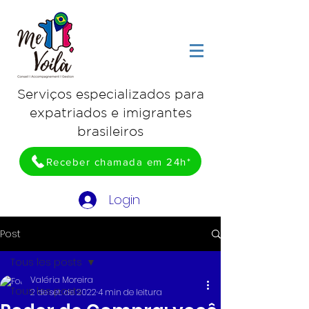
Serviços especializados para
expatriados e imigrantes
brasileiros
Receber chamada em 24h*
Login
Post
Tous les posts
Valéria Moreira
Tous les posts
2 de set. de 2022
4 min de leitura