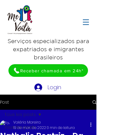
Serviços especializados para
expatriados e imigrantes
brasileiros
Receber chamada em 24h*
Login
Post
Tous les posts
Valéria Moreira
Tous les posts
19 de mar. de 2022
3 min de leitura