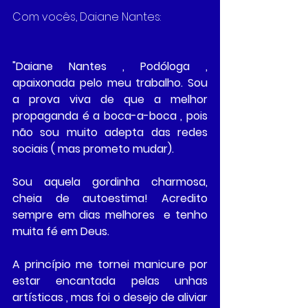
Com vocês, Daiane Nantes: 
"Daiane Nantes , Podóloga , 
apaixonada pelo meu trabalho. Sou 
a prova viva de que a melhor 
propaganda é a boca-a-boca , pois 
não sou muito adepta das redes 
sociais ( mas prometo mudar).
Sou aquela gordinha charmosa, 
cheia de autoestima! Acredito 
sempre em dias melhores  e tenho 
muita fé em Deus. 
A princípio me tornei manicure por 
estar encantada pelas unhas 
artísticas , mas foi o desejo de aliviar 