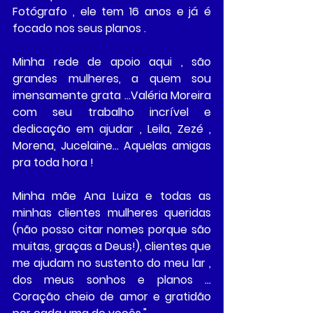
Fotógrafo , ele tem 16 anos e já é 
focado nos seus planos . 
Minha rede de apoio aqui , são 
grandes mulheres, a quem sou 
imensamente grata …Valéria Moreira 
com seu trabalho incrível e 
dedicação em ajudar , Leila, Zezé , 
Morena, Jucelaine... Aquelas amigas 
pra toda hora ! 
Minha mãe Ana Luiza e todas as 
minhas clientes mulheres queridas 
(não posso citar nomes porque são 
muitas, graças a Deus!), clientes que 
me ajudam no sustento do meu lar , 
dos meus sonhos e planos … 
Coração cheio de amor e gratidão 