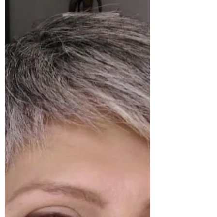
simplesmente por ser o que sua alma
me evoca. Esta...