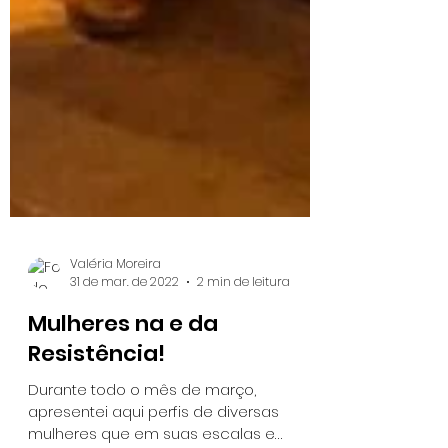
Valéria Moreira
31 de mar. de 2022
2 min de leitura
Mulheres na e da
Resistência!