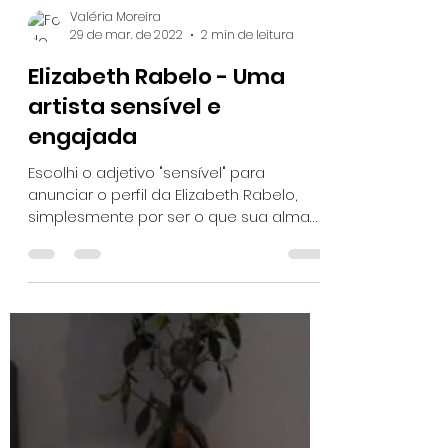
Valéria Moreira
29 de mar. de 2022
2 min de leitura
Elizabeth Rabelo - Uma
artista sensível e
engajada
Escolhi o adjetivo "sensível" para
anunciar o perfil da Elizabeth Rabelo,