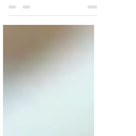
Publicado em 26 de janeiro de 2023 -
Direção de Informação Jurídica e
Administrativa (Primeiro-Ministro) Todos
os proprietários estão...